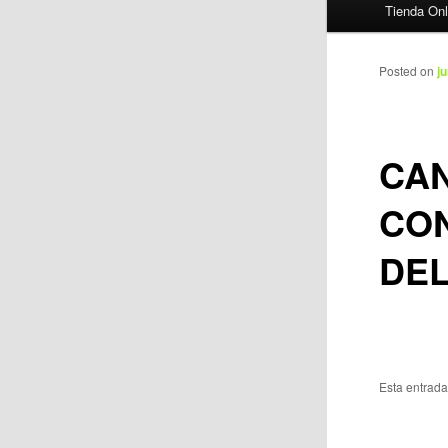
Tienda Onl
Posted on
j
CAN
CO
DEL
Esta entrad