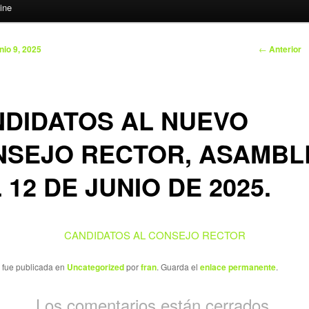
ine
Nav
←
Anterior
unio 9, 2025
DIDATOS AL NUEVO
NSEJO RECTOR, ASAMBL
 12 DE JUNIO DE 2025.
CANDIDATOS AL CONSEJO RECTOR
a fue publicada en
Uncategorized
por
fran
. Guarda el
enlace permanente
.
Los comentarios están cerrados.